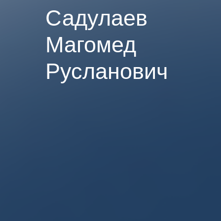
Садулаев
Магомед
Русланович