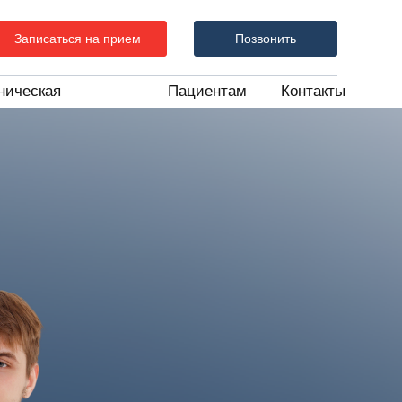
Записаться на прием
Позвонить
ническая
Пациентам
Контакты