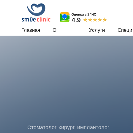
Главная
О
Услуги
Специ
клинике
Стоматолог-хирург, имплантолог